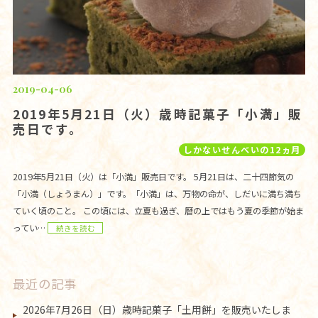
2019-04-06
2019年5月21日（火）歳時記菓子「小満」販
売日です。
しかないせんべいの12ヵ月
2019年5月21日（火）は「小満」販売日です。 5月21日は、二十四節気の
「小満（しょうまん）」です。「小満」は、万物の命が、しだいに満ち満ち
ていく頃のこと。 この頃には、立夏も過ぎ、暦の上ではもう夏の季節が始ま
ってい…
続きを読む
最近の記事
2026年7月26日（日）歳時記菓子「土用餅」を販売いたしま