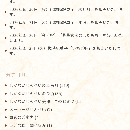
す。
2026年6月30日（火）は歳時記菓子「水無月」を販売いたしま
す。
2026年5月21日（木）は歳時記菓子「小満」を販売いたしま
す。
2026年3月20日（金・祝）「紫黒玄米のぼたもち」を販売いた
します。
2026年3月3日（火）歳時記菓子「いちご姫」を販売いたしま
す。
カテゴリー
しかないせんべいの12ヵ月
(149)
しかないせんべいの今頃
(85)
しかないせんべい美味しさのヒミツ
(11)
メッセージせんべい
(2)
周辺のご案内
(7)
弘前の桜、開花状況
(1)