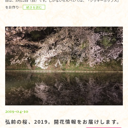
日は、5月12日（日）です。しかないせんべいでは、「クッキーポップス」
をお作り…
続きを読む
2019-04-10
弘前の桜、2019。開花情報をお届けします。