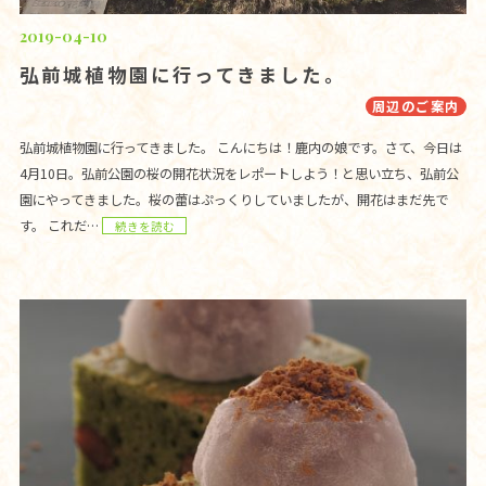
2019-04-10
弘前城植物園に行ってきました。
周辺のご案内
弘前城植物園に行ってきました。 こんにちは！鹿内の娘です。さて、今日は
4月10日。弘前公園の桜の開花状況をレポートしよう！と思い立ち、弘前公
園にやってきました。桜の蕾はぷっくりしていましたが、開花はまだ先で
す。 これだ…
続きを読む