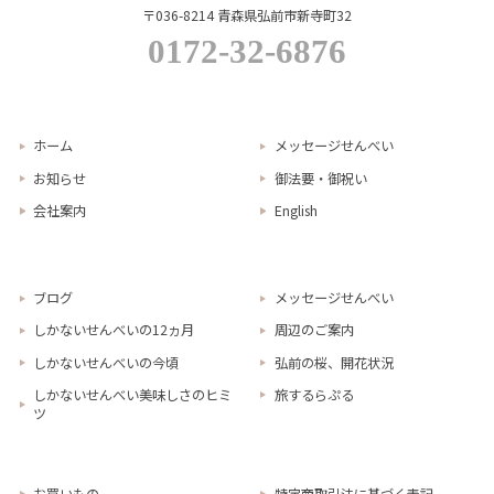
〒036-8214 青森県弘前市新寺町32
0172-32-6876
ホーム
メッセージせんべい
お知らせ
御法要・御祝い
会社案内
English
ブログ
メッセージせんべい
しかないせんべいの12ヵ月
周辺のご案内
しかないせんべいの今頃
弘前の桜、開花状況
しかないせんべい美味しさのヒミ
旅するらぷる
ツ
お買いもの
特定商取引法に基づく表記