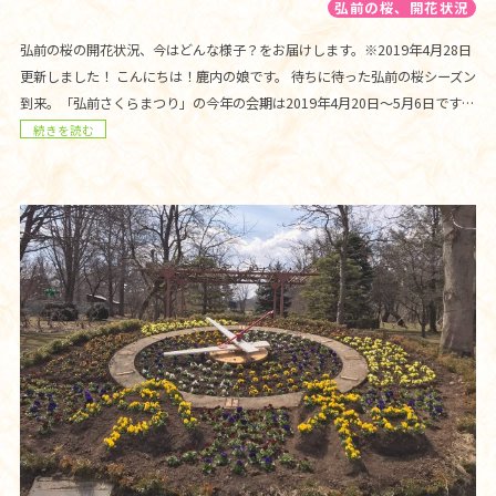
弘前の桜、開花状況
弘前の桜の開花状況、今はどんな様子？をお届けします。※2019年4月28日
更新しました！ こんにちは！鹿内の娘です。 待ちに待った弘前の桜シーズン
到来。「弘前さくらまつり」の今年の会期は2019年4月20日〜5月6日です…
続きを読む