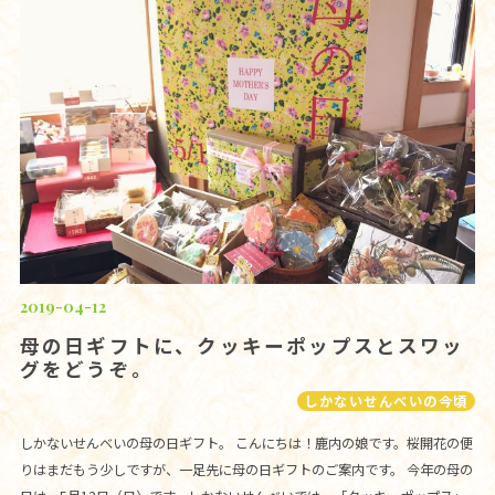
2019-04-12
母の日ギフトに、クッキーポップスとスワッ
グをどうぞ。
しかないせんべいの今頃
しかないせんべいの母の日ギフト。 こんにちは！鹿内の娘です。桜開花の便
りはまだもう少しですが、一足先に母の日ギフトのご案内です。 今年の母の