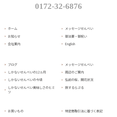
0172-32-6876
ホーム
メッセージせんべい
お知らせ
御法要・御祝い
会社案内
English
ブログ
メッセージせんべい
しかないせんべいの12ヵ月
周辺のご案内
しかないせんべいの今頃
弘前の桜、開花状況
しかないせんべい美味しさのヒミ
旅するらぷる
ツ
お買いもの
特定商取引法に基づく表記