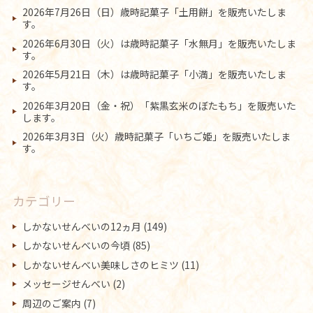
2026年7月26日（日）歳時記菓子「土用餅」を販売いたしま
す。
2026年6月30日（火）は歳時記菓子「水無月」を販売いたしま
す。
2026年5月21日（木）は歳時記菓子「小満」を販売いたしま
す。
2026年3月20日（金・祝）「紫黒玄米のぼたもち」を販売いた
します。
2026年3月3日（火）歳時記菓子「いちご姫」を販売いたしま
す。
カテゴリー
しかないせんべいの12ヵ月
(149)
しかないせんべいの今頃
(85)
しかないせんべい美味しさのヒミツ
(11)
メッセージせんべい
(2)
周辺のご案内
(7)