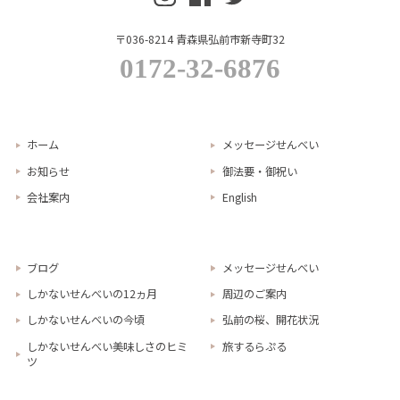
〒036-8214 青森県弘前市新寺町32
0172-32-6876
ホーム
メッセージせんべい
お知らせ
御法要・御祝い
会社案内
English
ブログ
メッセージせんべい
しかないせんべいの12ヵ月
周辺のご案内
しかないせんべいの今頃
弘前の桜、開花状況
しかないせんべい美味しさのヒミ
旅するらぷる
ツ