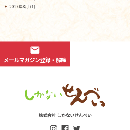
2017年8月
(1)
mail
メールマガジン登録・解除
株式会社 しかないせんべい