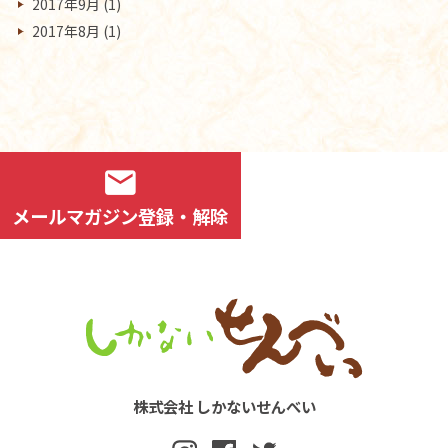
2017年9月
(1)
2017年8月
(1)
mail
メールマガジン登録・解除
株式会社 しかないせんべい