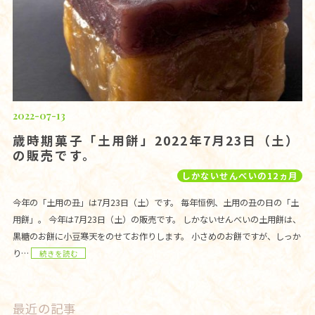
2022-07-13
歳時期菓子「土用餅」2022年7月23日（土）
の販売です。
しかないせんべいの12ヵ月
今年の「土用の丑」は7月23日（土）です。 毎年恒例、土用の丑の日の「土
用餅」。 今年は7月23日（土）の販売です。 しかないせんべいの土用餅は、
黒糖のお餅に小豆寒天をのせてお作りします。 小さめのお餅ですが、しっか
り…
続きを読む
最近の記事