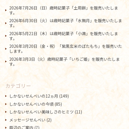
2026年7月26日（日）歳時記菓子「土用餅」を販売いたしま
す。
2026年6月30日（火）は歳時記菓子「水無月」を販売いたしま
す。
2026年5月21日（木）は歳時記菓子「小満」を販売いたしま
す。
2026年3月20日（金・祝）「紫黒玄米のぼたもち」を販売いた
します。
2026年3月3日（火）歳時記菓子「いちご姫」を販売いたしま
す。
カテゴリー
しかないせんべいの12ヵ月
(149)
しかないせんべいの今頃
(85)
しかないせんべい美味しさのヒミツ
(11)
メッセージせんべい
(2)
周辺のご案内
(7)