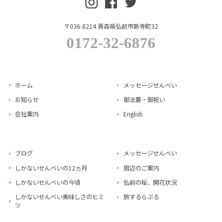
〒036-8214 青森県弘前市新寺町32
0172-32-6876
ホーム
メッセージせんべい
お知らせ
御法要・御祝い
会社案内
English
ブログ
メッセージせんべい
しかないせんべいの12ヵ月
周辺のご案内
しかないせんべいの今頃
弘前の桜、開花状況
しかないせんべい美味しさのヒミ
旅するらぷる
ツ