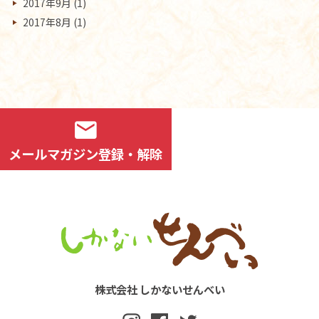
2017年9月
(1)
2017年8月
(1)
mail
メールマガジン登録・解除
株式会社 しかないせんべい