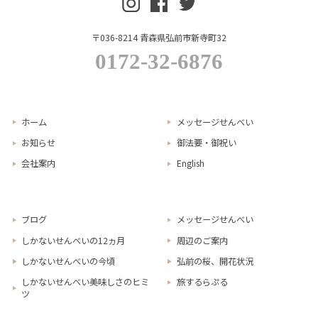
〒036-8214 青森県弘前市新寺町32
0172-32-6876
ホーム
メッセージせんべい
お知らせ
御法要・御祝い
会社案内
English
ブログ
メッセージせんべい
しかないせんべいの12ヵ月
周辺のご案内
しかないせんべいの今頃
弘前の桜、開花状況
しかないせんべい美味しさのヒミ
旅するらぷる
ツ