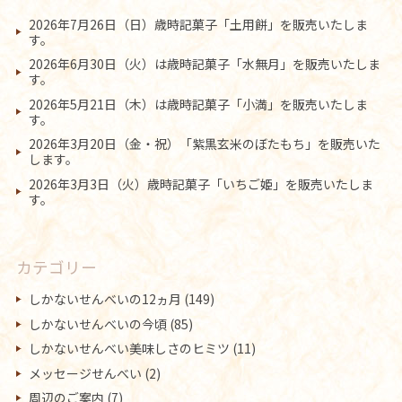
2026年7月26日（日）歳時記菓子「土用餅」を販売いたしま
す。
2026年6月30日（火）は歳時記菓子「水無月」を販売いたしま
す。
2026年5月21日（木）は歳時記菓子「小満」を販売いたしま
す。
2026年3月20日（金・祝）「紫黒玄米のぼたもち」を販売いた
します。
2026年3月3日（火）歳時記菓子「いちご姫」を販売いたしま
す。
カテゴリー
しかないせんべいの12ヵ月
(149)
しかないせんべいの今頃
(85)
しかないせんべい美味しさのヒミツ
(11)
メッセージせんべい
(2)
周辺のご案内
(7)