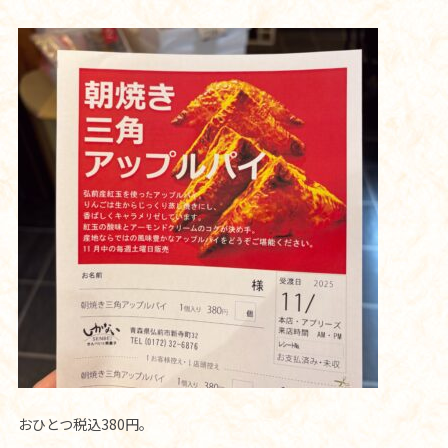
おひとつ税込380円。