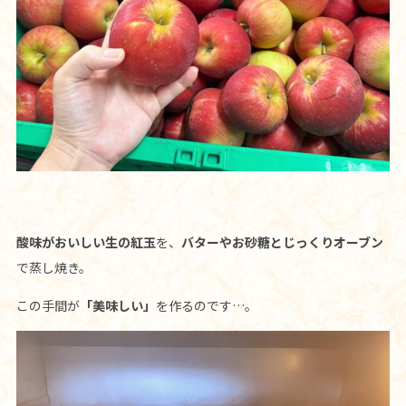
酸味がおいしい生の紅玉
を、
バターやお砂糖とじっくりオーブン
で蒸し焼き。
この手間が
「美味しい」
を作るのです…。