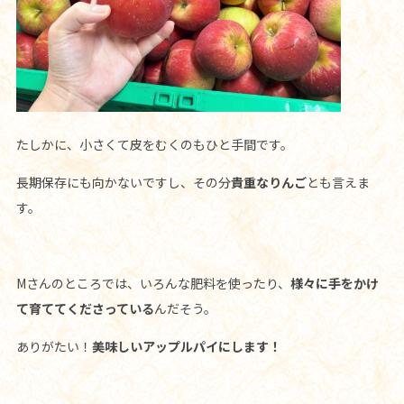
たしかに、小さくて皮をむくのもひと手間です。
長期保存にも向かないですし、その分
貴重なりんご
とも言えま
す。
Mさんのところでは、いろんな肥料を使ったり、
様々に手をかけ
て育ててくださっている
んだそう。
ありがたい！
美味しいアップルパイにします！