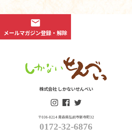
mail
メールマガジン登録・解除
株式会社 しかないせんべい
〒036-8214 青森県弘前市新寺町32
0172-32-6876