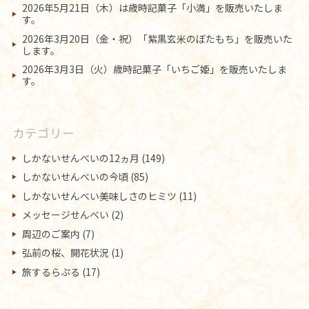
2026年5月21日（木）は歳時記菓子「小満」を販売いたしま
す。
2026年3月20日（金・祝）「紫黒玄米のぼたもち」を販売いた
します。
2026年3月3日（火）歳時記菓子「いちご姫」を販売いたしま
す。
カテゴリー
しかないせんべいの12ヵ月
(149)
しかないせんべいの今頃
(85)
しかないせんべい美味しさのヒミツ
(11)
メッセージせんべい
(2)
周辺のご案内
(7)
弘前の桜、開花状況
(1)
旅するらぷる
(17)