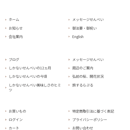
ホーム
メッセージせんべい
お知らせ
御法要・御祝い
会社案内
English
ブログ
メッセージせんべい
しかないせんべいの12ヵ月
周辺のご案内
しかないせんべいの今頃
弘前の桜、開花状況
しかないせんべい美味しさのヒミ
旅するらぷる
ツ
お買いもの
特定商取引法に基づく表記
ログイン
プライバシーポリシー
カート
お問い合わせ