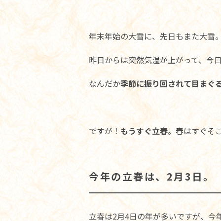
年末年始の大雪に、先日もまた大雪
昨日からは突然気温が上がって、今
なんだか
季節に振り回されて目まぐ
ですが！
もうすぐ立春
。春はすぐそ
今年の立春は、2月3日。
立春は2月4日の年が多いですが、今