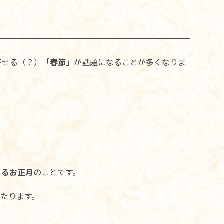
寄せる（？）
「春節」
が話題になることが多くなりま
よるお正月
のことです。
あたります。