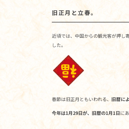
旧正月と立春。
近頃では、中国からの観光客が押し
した。
春節は旧正月ともいわれる、
旧暦に
今年は1月29日が、旧暦の1月1日
に