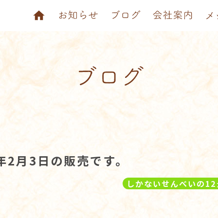
年2月3日の販売です。
しかないせんべいの12