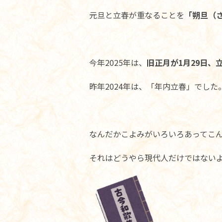
元旦と立春が重なることを
「朔旦（
今年2025年は、
旧正月が1月29日、
昨年2024年は、「年内立春」でした
なんだかこよみがいろいろあってこ
それはどうやら現代人だけではない