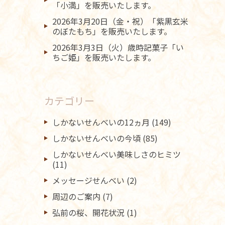
「小満」を販売いたします。
2026年3月20日（金・祝）「紫黒玄米
のぼたもち」を販売いたします。
2026年3月3日（火）歳時記菓子「い
ちご姫」を販売いたします。
カテゴリー
しかないせんべいの12ヵ月
(149)
しかないせんべいの今頃
(85)
しかないせんべい美味しさのヒミツ
(11)
メッセージせんべい
(2)
周辺のご案内
(7)
弘前の桜、開花状況
(1)