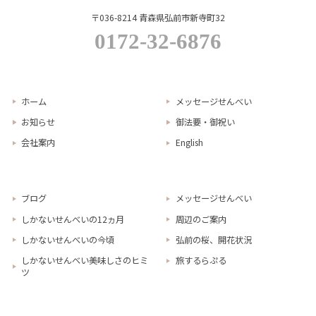
〒036-8214 青森県弘前市新寺町32
0172-32-6876
ホーム
メッセージせんべい
お知らせ
御法要・御祝い
会社案内
English
ブログ
メッセージせんべい
しかないせんべいの12ヵ月
周辺のご案内
しかないせんべいの今頃
弘前の桜、開花状況
しかないせんべい美味しさのヒミ
旅するらぷる
ツ