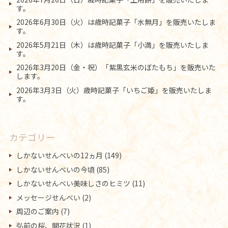
す。
2026年6月30日（火）は歳時記菓子「水無月」を販売いたしま
す。
2026年5月21日（木）は歳時記菓子「小満」を販売いたしま
す。
2026年3月20日（金・祝）「紫黒玄米のぼたもち」を販売いた
します。
2026年3月3日（火）歳時記菓子「いちご姫」を販売いたしま
す。
カテゴリー
しかないせんべいの12ヵ月
(149)
しかないせんべいの今頃
(85)
しかないせんべい美味しさのヒミツ
(11)
メッセージせんべい
(2)
周辺のご案内
(7)
弘前の桜、開花状況
(1)