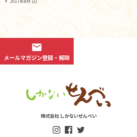
2017年8月
(1)
mail
メールマガジン登録・解除
株式会社 しかないせんべい