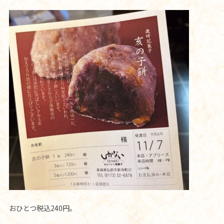
おひとつ税込240円。