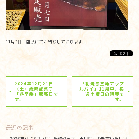
11月7日、店頭にてお待ちしております。
2024年12月21日
「朝焼き三角アップ
（土）歳時記菓子
ルパイ」11月中、毎
「冬至餅」販売日で
週土曜日の販売で
す。
す。
最近の記事
2026年7月26日（日）歳時記菓子「土用餅」を販売いたしま