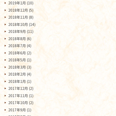
2019年1月
(10)
2018年12月
(5)
2018年11月
(8)
2018年10月
(14)
2018年9月
(11)
2018年8月
(6)
2018年7月
(4)
2018年6月
(2)
2018年5月
(1)
2018年3月
(3)
2018年2月
(4)
2018年1月
(1)
2017年12月
(2)
2017年11月
(1)
2017年10月
(2)
2017年9月
(1)