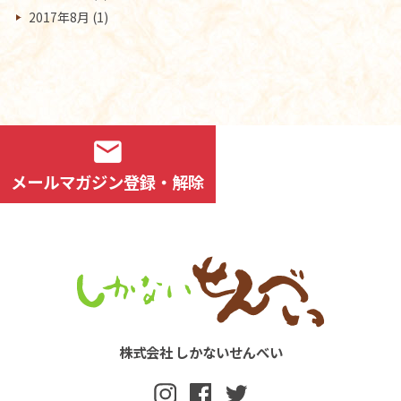
2017年8月
(1)
mail
メールマガジン登録・解除
株式会社 しかないせんべい