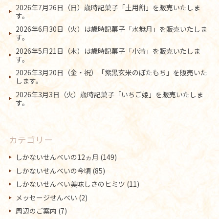
2026年7月26日（日）歳時記菓子「土用餅」を販売いたしま
す。
2026年6月30日（火）は歳時記菓子「水無月」を販売いたしま
す。
2026年5月21日（木）は歳時記菓子「小満」を販売いたしま
す。
2026年3月20日（金・祝）「紫黒玄米のぼたもち」を販売いた
します。
2026年3月3日（火）歳時記菓子「いちご姫」を販売いたしま
す。
カテゴリー
しかないせんべいの12ヵ月
(149)
しかないせんべいの今頃
(85)
しかないせんべい美味しさのヒミツ
(11)
メッセージせんべい
(2)
周辺のご案内
(7)