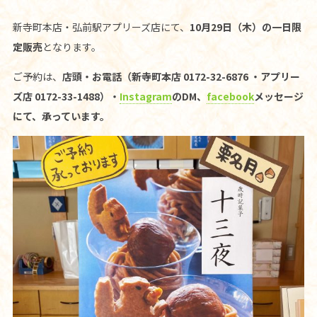
新寺町本店・弘前駅アプリーズ店にて、
10月29日（木）の一日限
定販売
となります。
ご予約は、
店頭・お電話（新寺町本店 0172-32-6876 ・アプリー
ズ店 0172-33-1488）・
Instagram
のDM、
facebook
メッセージ
にて、承っています。