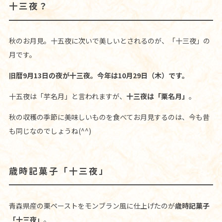
十三夜？
秋のお月見。十五夜に次いで美しいとされるのが、「十三夜」の
月です。
旧暦9月13日の夜が十三夜。今年は10月29日（木）です。
十五夜は「芋名月」と言われますが、
十三夜は「栗名月」
。
秋の収穫の季節に美味しいものを食べてお月見するのは、今も昔
も同じなのでしょうね(^^)
歳時記菓子「十三夜」
青森県産の栗ペーストをモンブラン風に仕上げたのが
歳時記菓子
「十三夜」
。