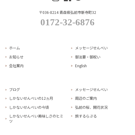
〒036-8214 青森県弘前市新寺町32
0172-32-6876
ホーム
メッセージせんべい
お知らせ
御法要・御祝い
会社案内
English
ブログ
メッセージせんべい
しかないせんべいの12ヵ月
周辺のご案内
しかないせんべいの今頃
弘前の桜、開花状況
しかないせんべい美味しさのヒミ
旅するらぷる
ツ