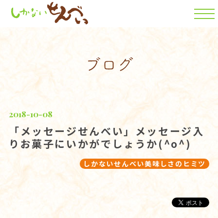
2018-10-08
「メッセージせんべい」メッセージ入
りお菓子にいかがでしょうか(^o^)
しかないせんべい美味しさのヒミツ