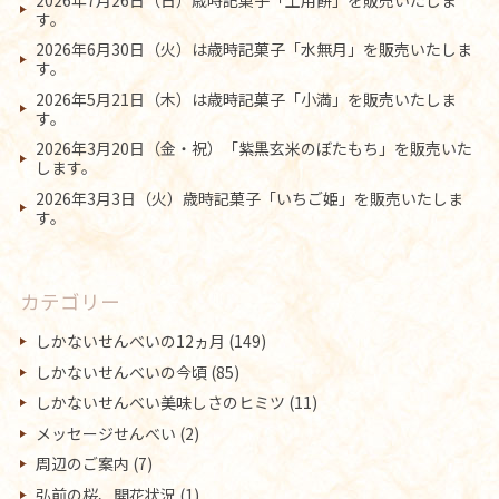
す。
2026年6月30日（火）は歳時記菓子「水無月」を販売いたしま
す。
2026年5月21日（木）は歳時記菓子「小満」を販売いたしま
す。
2026年3月20日（金・祝）「紫黒玄米のぼたもち」を販売いた
します。
2026年3月3日（火）歳時記菓子「いちご姫」を販売いたしま
す。
カテゴリー
しかないせんべいの12ヵ月
(149)
しかないせんべいの今頃
(85)
しかないせんべい美味しさのヒミツ
(11)
メッセージせんべい
(2)
周辺のご案内
(7)
弘前の桜、開花状況
(1)