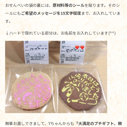
おせんべいの袋の裏には、
原材料等のシール
を貼ります。そのシ
ールにも
ご希望のメッセージを15文字程度
まで、お入れしていま
す。
↓ハートで隠れている部分は、お名前をお入れしています(^^)
無事お渡しできまして、Yちゃんからも
「大満足のプチギフト、頼