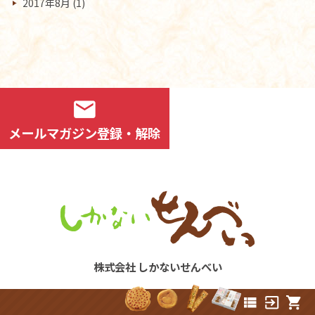
2017年8月
(1)
mail
メールマガジン登録・解除
株式会社 しかないせんべい