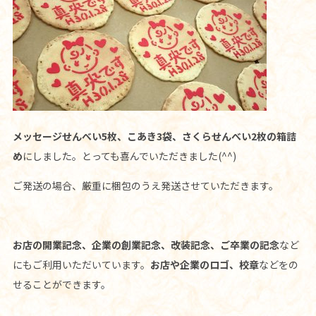
メッセージせんべい5枚、こあき3袋、さくらせんべい2枚の箱詰
め
にしました。とっても喜んでいただきました(^^)
ご発送の場合、厳重に梱包のうえ発送させていただきます。
お店の開業記念、企業の創業記念、改装記念、ご卒業の記念
など
にもご利用いただいています。
お店や企業のロゴ、校章
などをの
せることができます。