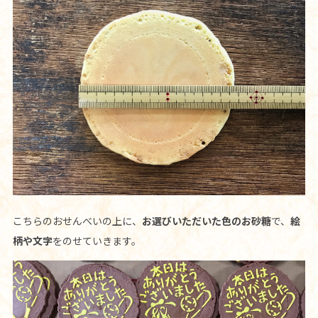
こちらのおせんべいの上に、
お選びいただいた色のお砂糖
で、
絵
柄や文字
をのせていきます。