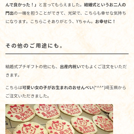
んで良かった！」
と言ってもらえました。
結婚式というお二人の
門出
の一端を担うことができて、光栄で、こちらも幸せな気持ち
になります。こちらこそありがとう、Yちゃん。
お幸せに！
その他のご用途にも。
結婚式プチギフトの他にも、
出産内祝い
でもよくご注文をいただ
きます。
こちらは
可愛い女の子がお生まれのおせんべい
(*^^*)埼玉県から
ご注文いただきました。