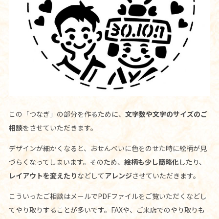
この「つなぎ」の部分を作るために、
文字数や文字のサイズのご
相談
をさせていただきます。
デザインが細かくなると、おせんべいに色をのせた時に絵柄が見
づらくなってしまいます。そのため、
絵柄も少し簡略化
したり、
レイアウトを変えたり
などして
アレンジ
させていただきます。
こういったご相談はメールでPDFファイルをご覧いただくなどし
てやり取りすることが多いです。FAXや、ご来店でのやり取りも