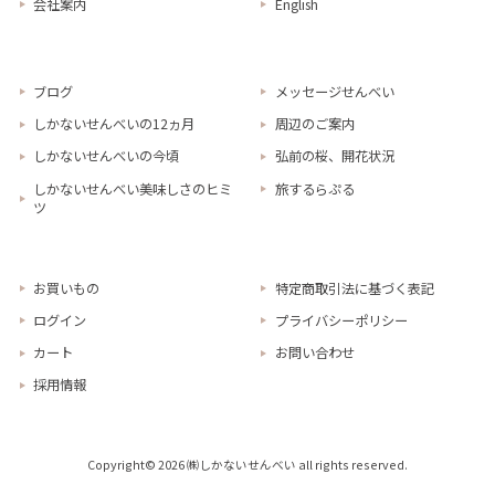
会社案内
English
ブログ
メッセージせんべい
しかないせんべいの12ヵ月
周辺のご案内
しかないせんべいの今頃
弘前の桜、開花状況
しかないせんべい美味しさのヒミ
旅するらぷる
ツ
お買いもの
特定商取引法に基づく表記
ログイン
プライバシーポリシー
カート
お問い合わせ
採用情報
Copyright© 2026 ㈱しかないせんべい all rights reserved.