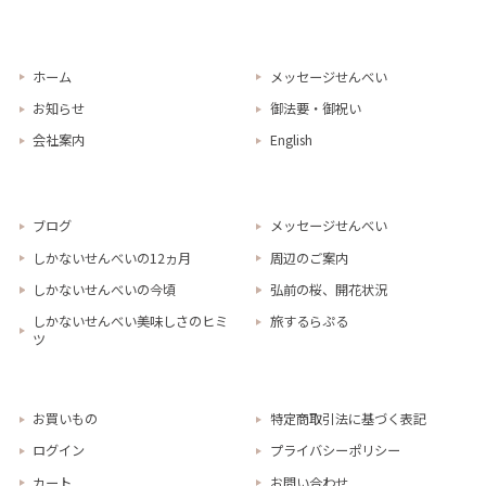
ホーム
メッセージせんべい
お知らせ
御法要・御祝い
会社案内
English
ブログ
メッセージせんべい
しかないせんべいの12ヵ月
周辺のご案内
しかないせんべいの今頃
弘前の桜、開花状況
しかないせんべい美味しさのヒミ
旅するらぷる
ツ
お買いもの
特定商取引法に基づく表記
ログイン
プライバシーポリシー
カート
お問い合わせ