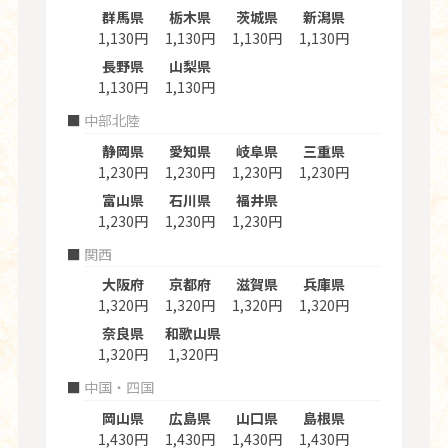
群馬県
栃木県
茨城県
新潟県
1,130円
1,130円
1,130円
1,130円
長野県
山梨県
1,130円
1,130円
中部北陸
静岡県
愛知県
岐阜県
三重県
1,230円
1,230円
1,230円
1,230円
富山県
石川県
福井県
1,230円
1,230円
1,230円
関西
大阪府
京都府
滋賀県
兵庫県
1,320円
1,320円
1,320円
1,320円
奈良県
和歌山県
1,320円
1,320円
中国・四国
岡山県
広島県
山口県
島根県
1,430円
1,430円
1,430円
1,430円