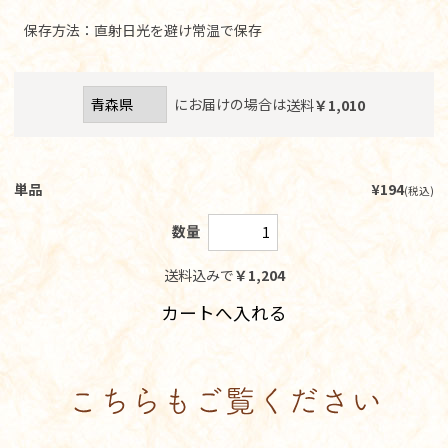
保存方法：直射日光を避け常温で保存
にお届けの場合は
送料
￥
1,010
単品
¥194
(税込)
数量
送料込みで
￥
1,204