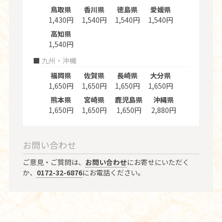
鳥取県
香川県
徳島県
愛媛県
1,430円
1,540円
1,540円
1,540円
高知県
1,540円
九州・沖縄
福岡県
佐賀県
長崎県
大分県
1,650円
1,650円
1,650円
1,650円
熊本県
宮崎県
鹿児島県
沖縄県
1,650円
1,650円
1,650円
2,880円
お問い合わせ
ご意見・ご質問は、
お問い合わせ
にお寄せにいただく
か、
0172-32-6876
にお電話ください。