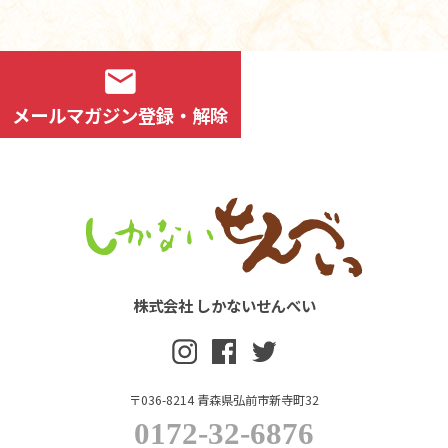
mail
メールマガジン登録・解除
株式会社 しかないせんべい
〒036-8214 青森県弘前市新寺町32
0172-32-6876