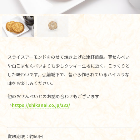
スライスアーモンドをのせて焼き上げた津軽煎餅。豆せんべい
や白ごませんべいよりも少しクッキー生地に近く、こっくりと
した味わいです。弘前城下で、昔から作られているハイカラな
味をお楽しみください。
他のおせんべいとのお詰め合わせもございます
→
https://shikanai.co.jp/332/
賞味期限：約60日