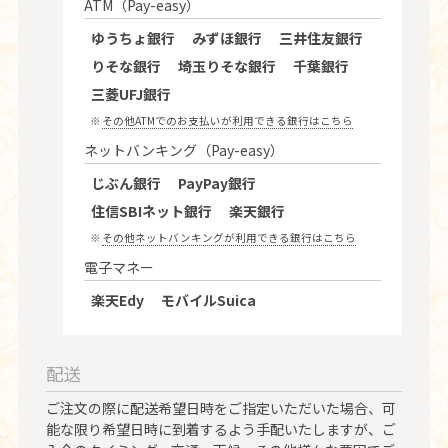
ATM（Pay-easy）
ゆうちょ銀行
みずほ銀行
三井住友銀行
りそな銀行
埼玉りそな銀行
千葉銀行
三菱UFJ銀行
その他ATMでのお支払いが利用できる銀行はこちら
ネットバンキング（Pay-easy）
じぶん銀行
PayPay銀行
住信SBIネット銀行
楽天銀行
その他ネットバンキングが利用できる銀行はこちら
電子マネー
楽天Edy
モバイルSuica
配送
ご注文の際に配送希望日時をご指定いただいた場合、可
能な限り希望日時に到着するよう手配いたしますが、ご