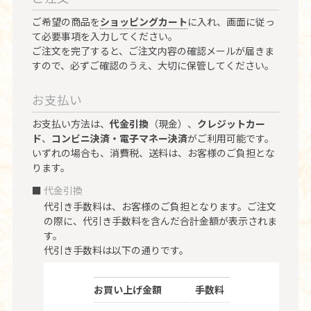
ご希望の商品を
ショッピングカート
に入れ、画面に従っ
て必要事項を入力してください。
ご注文を完了すると、ご注文内容の確認メールが届きま
すので、必ずご確認のうえ、大切に保管してください。
お支払い
お支払い方法は、
代金引換
（現金）、
クレジットカー
ド
、
コンビニ決済・電子マネー決済
がご利用可能です。
いずれの場合も、消費税、送料は、お客様のご負担とな
ります。
代金引換
代引き手数料は、お客様のご負担となります。ご注文
の際に、代引き手数料を含んだ合計金額が表示されま
す。
代引き手数料は以下の通りです。
お買い上げ金額
手数料